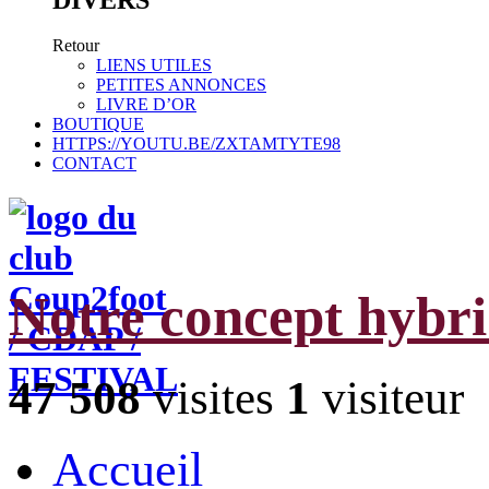
Retour
LIENS UTILES
PETITES ANNONCES
LIVRE D’OR
BOUTIQUE
HTTPS://YOUTU.BE/ZXTAMTYTE98
CONTACT
Notre concept hybr
47 508
visites
1
visiteur
Accueil