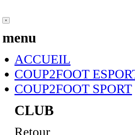
×
menu
ACCUEIL
COUP2FOOT ESPOR
COUP2FOOT SPORT
CLUB
Retour