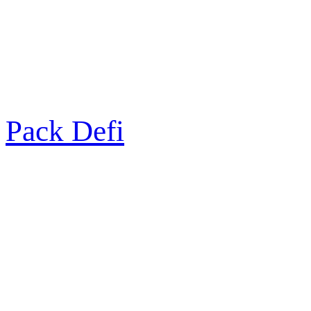
Pack Defi