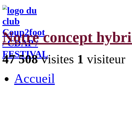
Notre concept hybr
47 508
visites
1
visiteur
Accueil