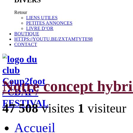
Retour
LIENS UTILES
PETITES ANNONCES
LIVRE D’OR
BOUTIQUE
HTTPS://YOUTU.BE/ZXTAMTYTE98
CONTACT
Notre concept hybr
47 508
visites
1
visiteur
Accueil