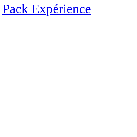
Pack Expérience