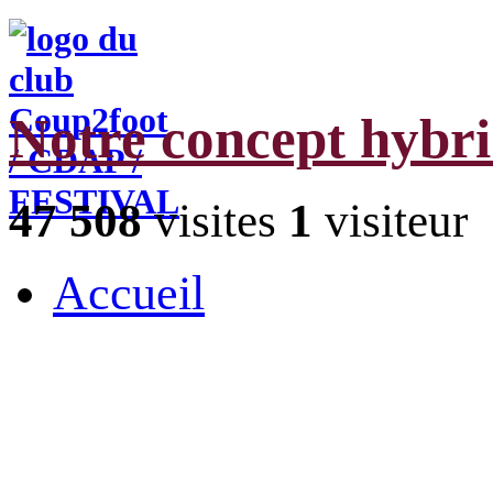
Notre concept hybr
47 508
visites
1
visiteur
Accueil