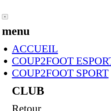
×
menu
ACCUEIL
COUP2FOOT ESPOR
COUP2FOOT SPORT
CLUB
Retour