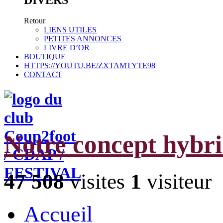
Retour
LIENS UTILES
PETITES ANNONCES
LIVRE D’OR
BOUTIQUE
HTTPS://YOUTU.BE/ZXTAMTYTE98
CONTACT
Notre concept hybr
47 508
visites
1
visiteur
Accueil