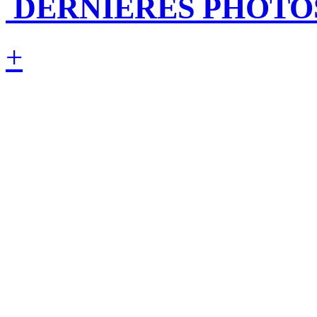
DERNIÈRES PHOTO
+