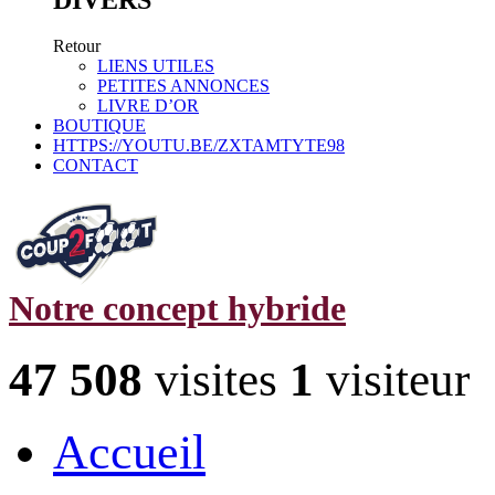
Retour
LIENS UTILES
PETITES ANNONCES
LIVRE D’OR
BOUTIQUE
HTTPS://YOUTU.BE/ZXTAMTYTE98
CONTACT
Notre concept hybride
47 508
visites
1
visiteur
Accueil