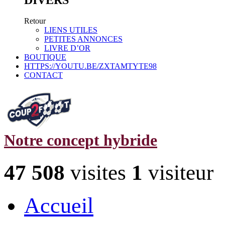
Retour
LIENS UTILES
PETITES ANNONCES
LIVRE D’OR
BOUTIQUE
HTTPS://YOUTU.BE/ZXTAMTYTE98
CONTACT
Notre concept hybride
47 508
visites
1
visiteur
Accueil