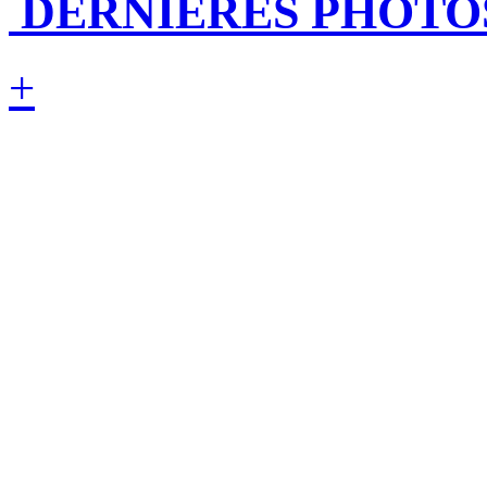
DERNIÈRES PHOTO
+