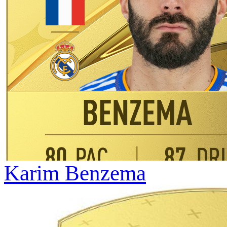
Karim Benzema