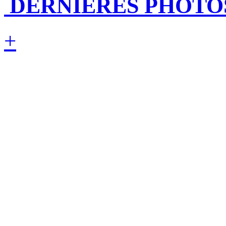
DERNIÈRES PHOTO
+