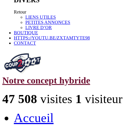
Retour
LIENS UTILES
PETITES ANNONCES
LIVRE D’OR
BOUTIQUE
HTTPS://YOUTU.BE/ZXTAMTYTE98
CONTACT
Notre concept hybride
47 508
visites
1
visiteur
Accueil